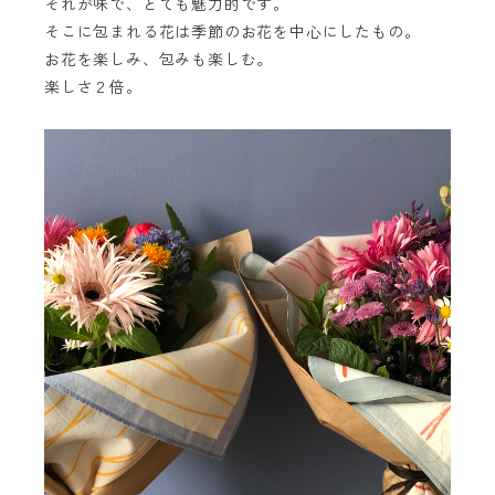
それが味で、とても魅力的です。
そこに包まれる花は季節のお花を中心にしたもの。
お花を楽しみ、包みも楽しむ。
楽しさ２倍。