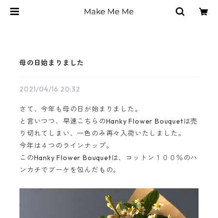
母の日始まりました
2021/04/16 20:32
さて、今年も母の日が始まりました。
と言いつつ、早速こちらのHanky Flower Bouquetは売
り切れてしまい、一色のみ再々入荷いたしました。
今年は４つのラインナップ。
このHanky Flower Bouquetは、コットン１００％のハ
ンカチでブーケを包んだもの。