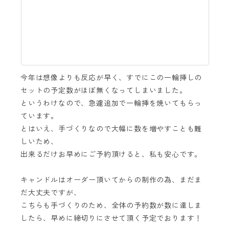
今年は想像よりも反応が早く、すでにこの一輪挿しの
セットの予定数がほぼ無くなってしまいました。
というわけなので、急遽追加で一輪挿を焼いてもらっ
ています。
とはいえ、手づくりなので大幅に数を増やすことも難
しいため、
出来るだけお早めにご予約頂けると、私も安心です。
キャンドルはオーダー頂いてからの制作の為、まだま
だ
大丈夫ですが、
こちらも手づくりのため、全体の予約数が数に達しま
したら、早めに締切りにさせて頂く予定でおります！