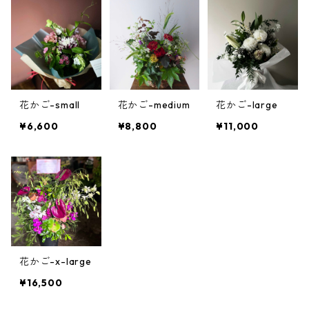
花かご-small
花かご-medium
花かご-large
¥6,600
¥8,800
¥11,000
花かご-x-large
¥16,500