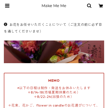
お花をお任せいただくことについて（ご注文の前に必ず目
を通してくださいませ）
MEMO
◉以下の日程は制作・発送をお休みいたします
⚪︎8/14-18(市場夏期休業のため）
⚪︎8/22-24(出張のため）
⚪︎花束、花かご、flower in candleのお花選びについて、