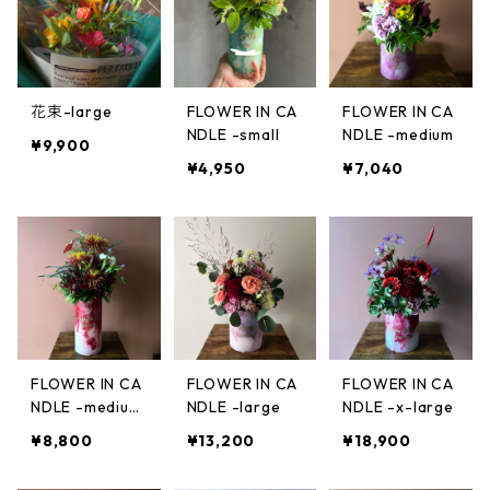
花束-large
FLOWER IN CA
FLOWER IN CA
NDLE -small
NDLE -medium
¥9,900
¥4,950
¥7,040
FLOWER IN CA
FLOWER IN CA
FLOWER IN CA
NDLE -medium
NDLE -large
NDLE -x-large
long
¥8,800
¥13,200
¥18,900