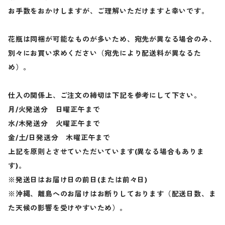
お手数をおかけしますが、ご理解いただけますと幸いです。
花瓶は同梱が可能なものが多いため、宛先が異なる場合のみ、
別々にお買い求めください（宛先により配送料が異なるた
め）。
仕入の関係上、ご注文の締切は下記を参考にして下さい。
月/火発送分 日曜正午まで
水/木発送分 火曜正午まで
金/土/日発送分 木曜正午まで
上記を原則とさせていただいています(異なる場合もありま
す)。
※発送日はお届け日の前日(または前々日)
※沖縄、離島へのお届けはお断りしております（配送日数、ま
た天候の影響を受けやすいため）。