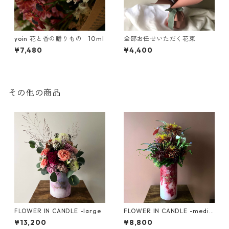
yoin 花と香の贈りもの 10ml
全部お任せいただく花束
¥7,480
¥4,400
その他の商品
FLOWER IN CANDLE -large
FLOWER IN CANDLE -mediu
m long
¥13,200
¥8,800