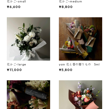
花かご-small
花かご-medium
¥6,600
¥8,800
花かご-large
yoin 花と香の贈りもの 5ml
¥11,000
¥5,800