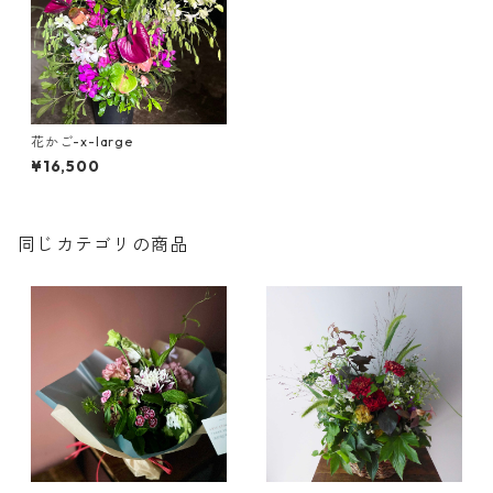
花かご-x-large
¥16,500
同じカテゴリの商品