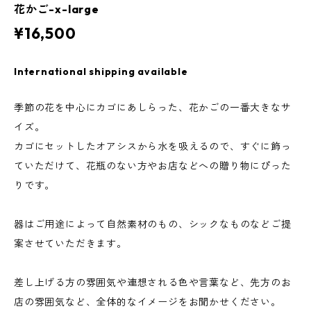
花かご-x-large
¥16,500
International shipping available
季節の花を中心にカゴにあしらった、花かごの一番大きなサ
イズ。
カゴにセットしたオアシスから水を吸えるので、すぐに飾っ
ていただけて、花瓶のない方やお店などへの贈り物にぴった
りです。
器はご用途によって自然素材のもの、シックなものなどご提
案させていただきます。
差し上げる方の雰囲気や連想される色や言葉など、先方のお
店の雰囲気など、全体的なイメージをお聞かせください。