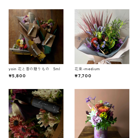
yoin 花と香の贈りもの 5ml
花束-medium
¥5,800
¥7,700